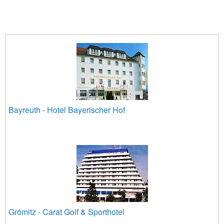
Bayreuth - Hotel Bayerischer Hof
Grömitz - Carat Golf & Sporthotel