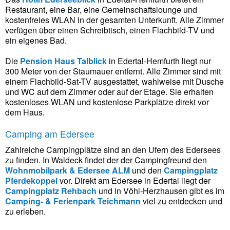
Restaurant, eine Bar, eine Gemeinschaftslounge und
kostenfreies WLAN in der gesamten Unterkunft. Alle Zimmer
verfügen über einen Schreibtisch, einen Flachbild-TV und
ein eigenes Bad.
Die
Pension Haus Talblick
in Edertal-Hemfurth liegt nur
300 Meter von der Staumauer entfernt. Alle Zimmer sind mit
einem Flachbild-Sat-TV ausgestattet, wahlweise mit Dusche
und WC auf dem Zimmer oder auf der Etage. Sie erhalten
kostenloses WLAN und kostenlose Parkplätze direkt vor
dem Haus.
Camping am Edersee
Zahlreiche Campingplätze sind an den Ufern des Edersees
zu finden. In Waldeck findet der der Campingfreund den
Wohnmobilpark & Edersee ALM
und den
Campingplatz
Pferdekoppel
vor. Direkt am Edersee in Edertal liegt der
Campingplatz Rehbach
und in Vöhl-Herzhausen gibt es im
Camping- & Ferienpark Teichmann
viel zu entdecken und
zu erleben.