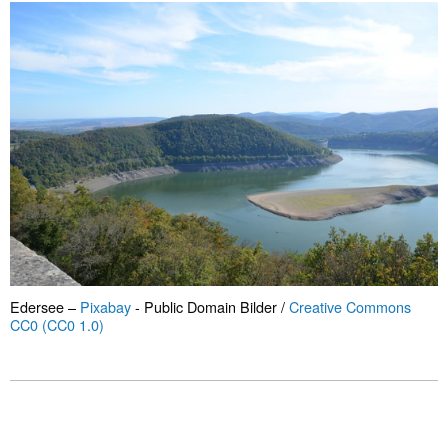
Edersee –
Pixabay
- Public Domain Bilder /
Creative Commons
CC0 (CC0 1.0)