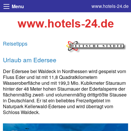
www.hotels-24.de
Menu
Reisetipps
Urlaub am Edersee
Der Edersee bei Waldeck in Nordhessen wird gespeist vom
Fluss Eder und ist mit 11,8 Quadratkilometern
Wasseroberfläche und mit 199,3 Mio. Kubikmeter Stauraum
hinter der 48 Meter hohen Staumauer der Edertalsperre der
flächenmäßig zweit- und volumenmäßig drittgrößte Stausee
in Deutschland. Er ist ein beliebtes Freizeitgebiet im
Naturpark Kellerwald-Edersee und wird überragt vom
Schloss Waldeck.