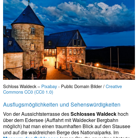
Schloss Waldeck –
Pixabay
- Public Domain Bilder /
Creative
Commons CC0 (CC0 1.0)
Ausflugsmöglichkeiten und Sehenswürdigkeiten
Von der Aussichtsterrasse des
Schlosses Waldeck
hoch
über dem Edersee (Auffahrt mit Waldecker Bergbahn
möglich) hat man einen traumhaften Blick auf den Stausee
und auf die waldreichen Berge des Nationalparks. Im